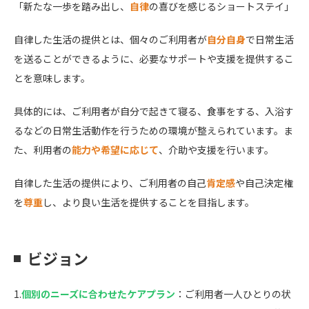
「新たな一歩を踏み出し、
自律
の喜びを感じるショートステイ」
自律した生活の提供とは、個々のご利用者が
自分自身
で日常生活
を送ることができるように、必要なサポートや支援を提供するこ
とを意味します。
具体的には、ご利用者が自分で起きて寝る、食事をする、入浴す
るなどの日常生活動作を行うための環境が整えられています。ま
た、利用者の
能力や希望に応じて
、介助や支援を行います。
自律した生活の提供により、ご利用者の自己
肯定感
や自己決定権
を
尊重
し、より良い生活を提供することを目指します。
ビジョン
1.
個別のニーズに合わせたケアプラン
：ご利用者一人ひとりの状