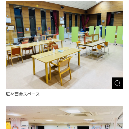
広々面会スペース