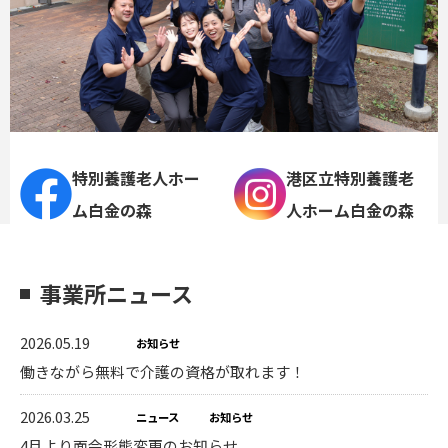
特別養護老人ホー
港区立特別養護老
ム白金の森
人ホーム白金の森
事業所ニュース
2026.05.19
お知らせ
働きながら無料で介護の資格が取れます！
2026.03.25
ニュース
お知らせ
4月より面会形態変更のお知らせ