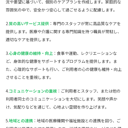
況や要望に基づいて、個別のケアプランを作成します。家庭的な
雰囲気の中で、安全かつ安心して過ごせるように配慮します。
2.
質の高いサービス提供
：専門のスタッフが常に高品質なケアを
提供します。医療や介護に関する専門知識を持つ職員が常駐し、
適切なケアを提供します。
3.
心身の健康の維持・向上
：食事や運動、レクリエーションな
ど、身体的な健康をサポートするプログラムを提供します。ま
た、心理的なサポートも行い、ご利用者の心の健康も維持・向上
させることを重視します。
4.
コミュニケーションの重視
：ご利用者とスタッフ、または他の
利用者同士のコミュニケーションを大切にします。笑顔や声か
け、気配りなどを通じて、心地よい空間を作り上げます。
5.
地域との連携
：地域の医療機関や福祉施設との連携を図り、ご