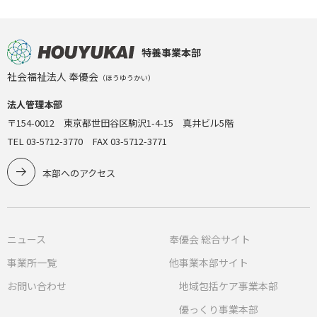
特養事業本部
社会福祉法人 奉優会
（ほうゆうかい）
法人管理本部
〒154-0012 東京都世田谷区駒沢1-4-15 真井ビル5階
TEL 03-5712-3770 FAX 03-5712-3771
本部へのアクセス
ニュース
奉優会 総合サイト
事業所一覧
他事業本部サイト
お問い合わせ
地域包括ケア事業本部
優っくり事業本部