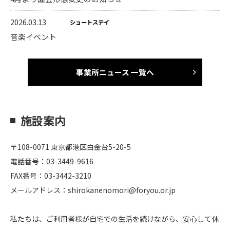
2026.03.13
ショートステイ
音楽イベント
事業所ニュース 一覧へ
施設案内
〒108-0071 東京都港区白金台5-20-5
電話番号：03-3449-9616
FAX番号：03-3442-3210
メールアドレス：shirokanenomori@foryou.or.jp
私たちは、ご利用者様が自宅での生活を続けながら、安心して休