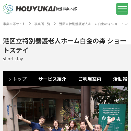
特養事業本部
事業本部サイト
事業所一覧
港区立特別養護老人ホーム白金の森 ショートステ
港区立特別養護老人ホーム白金の森 ショー
トステイ
short stay
トップ
サービス紹介
ご利用案内
活動報