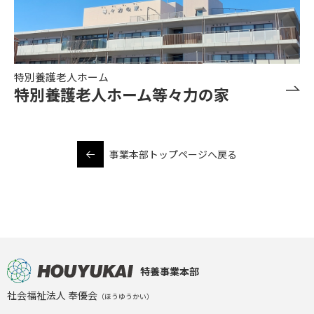
特別養護老人ホーム
特別養護老人ホーム等々力の家
事業本部トップページへ戻る
特養事業本部
社会福祉法人 奉優会
（ほうゆうかい）