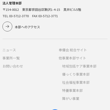
法人管理本部
〒154-0012 東京都世田谷区駒沢1-4-15 真井ビル5階
TEL 03-5712-3770 FAX 03-5712-3771
本部へのアクセス
ニュース
奉優会 総合サイト
事業所一覧
他事業本部サイト
お問い合わせ
地域包括ケア事業本部
優っくり事業本部
社会福祉事業本部
特養事業本部
障がい事業