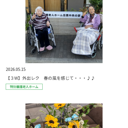
2026.05.15
【３W】外出レク 春の風を感じて・・・♪♪
特別養護老人ホーム