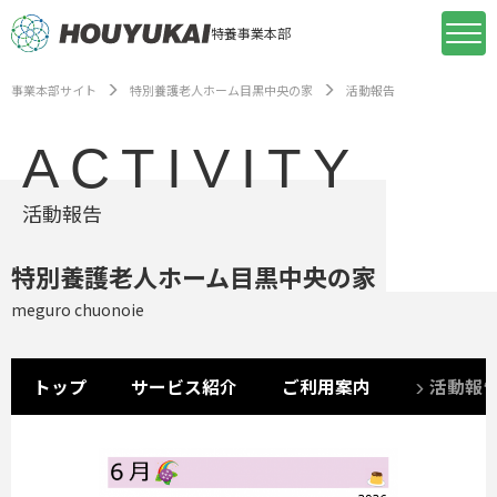
特養事業本部
事業本部サイト
特別養護老人ホーム目黒中央の家
活動報告
ACTIVITY
活動報告
特別養護老人ホーム目黒中央の家
meguro chuonoie
トップ
サービス紹介
ご利用案内
活動報