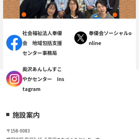
社会福祉法人奉優
奉優会ソーシャルo
会 地域包括支援
nline
センター事務局
奥沢あんしんすこ
やかセンター Ins
tagram
施設案内
〒158-0083