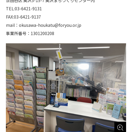
世田谷区 奥沢3-15-7 奥沢まちづくりセンター内
TEL:03-6421-9131
FAX:03-6421-9137
mail：okusawa-houkatu@foryou.or.jp
事業所番号：1301200208