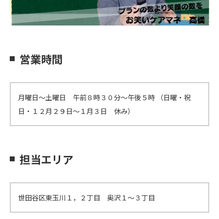
営業時間
月曜日～土曜日 午前８時３０分～午後５時 （日曜・祝
日・１２月２９日～１月３日 休み）
担当エリア
世田谷区東玉川１，２丁目 奥沢１～３丁目