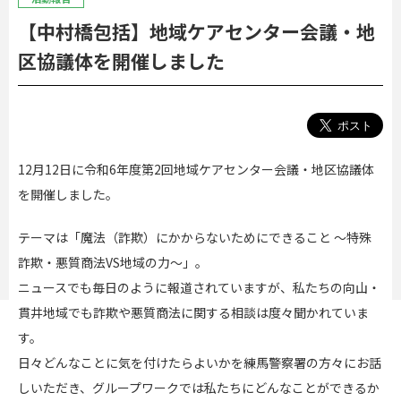
【中村橋包括】地域ケアセンター会議・地
区協議体を開催しました
12月12日に令和6年度第2回地域ケアセンター会議・地区協議体
を開催しました。
テーマは「魔法（詐欺）にかからないためにできること ～特殊
詐欺・悪質商法VS地域の力～」。
ニュースでも毎日のように報道されていますが、私たちの向山・
貫井地域でも詐欺や悪質商法に関する相談は度々聞かれていま
す。
日々どんなことに気を付けたらよいかを練馬警察署の方々にお話
しいただき、グループワークでは私たちにどんなことができるか