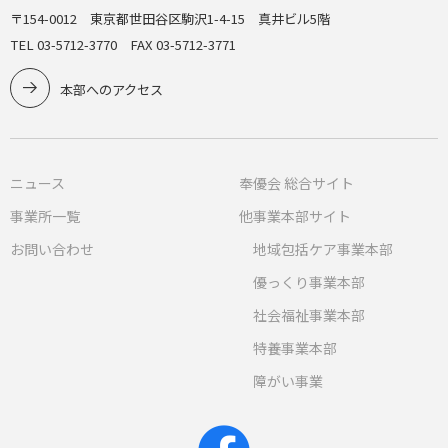
〒154-0012 東京都世田谷区駒沢1-4-15 真井ビル5階
TEL 03-5712-3770 FAX 03-5712-3771
本部へのアクセス
ニュース
奉優会 総合サイト
事業所一覧
他事業本部サイト
お問い合わせ
地域包括ケア事業本部
優っくり事業本部
社会福祉事業本部
特養事業本部
障がい事業