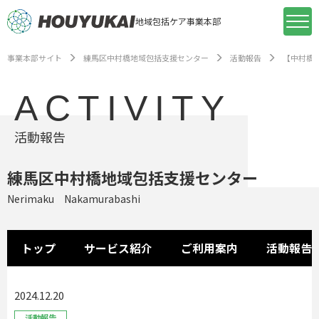
地域包括ケア事業本部
事業本部サイト
練馬区中村橋地域包括支援センター
活動報告
【中村橋
ACTIVITY
活動報告
練馬区中村橋地域包括支援センター
Nerimaku Nakamurabashi
トップ
サービス紹介
ご利用案内
活動報告
2024.12.20
活動報告