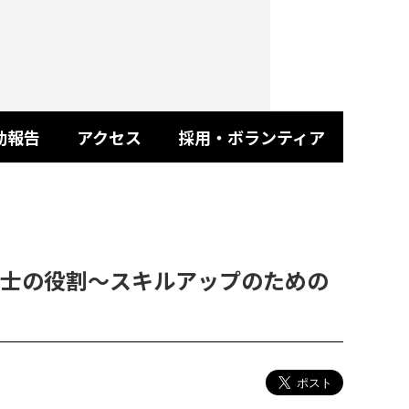
動報告
アクセス
採用・ボランティア
士の役割～スキルアップのための