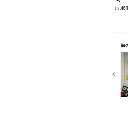
（広報
前