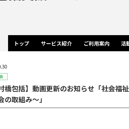
トップ
サービス紹介
ご利用案内
活
.30
告
村橋包括】動画更新のお知らせ「社会福祉
会の取組み～」