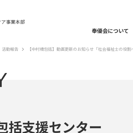
ケア事業本部
奉優会について
活動報告
【中村橋包括】動画更新のお知らせ「社会福祉士の役割
Y
包括支援センター