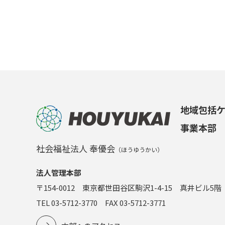
地域包括
事業本部
社会福祉法人 奉優会
（ほうゆうかい）
法人管理本部
〒154-0012 東京都世田谷区駒沢1-4-15 真井ビル5階
TEL 03-5712-3770 FAX 03-5712-3771