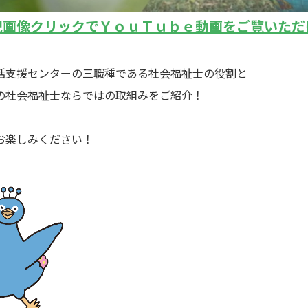
記画像クリックでＹｏｕＴｕｂｅ動画をご覧いただ
括支援センターの三職種である社会福祉士の役割と
の社会福祉士ならではの取組みをご紹介！
お楽しみください！