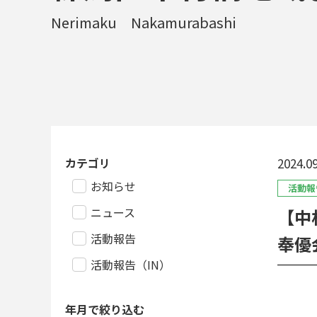
Nerimaku Nakamurabashi
カテゴリ
2024.09
お知らせ
活動報
ニュース
【中
活動報告
奉優
活動報告（IN）
年月で絞り込む