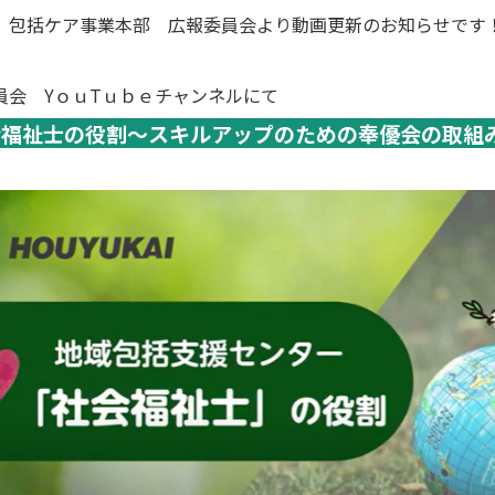
 包括ケア事業本部 広報委員会より動画更新のお知らせです
員会 YｏｕTｕｂｅチャンネルにて
会福祉士の役割～スキルアップのための奉優会の取組