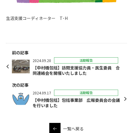
生活支援コーディネーター T･H
前の記事
2024.09.20
活動報告
【中村橋包括】訪問支援協力員・民生委員 合
同連絡会を開催いたしました
次の記事
2024.09.17
活動報告
【中村橋包括】包括事業部 広報委員会の会議
を行いました
一覧へ戻る