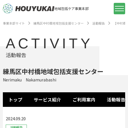
地域包括ケア事業本部
事業本部サイト
練馬区中村橋地域包括支援センター
活動報告
【中村橋
ACTIVITY
活動報告
練馬区中村橋地域包括支援センター
Nerimaku Nakamurabashi
トップ
サービス紹介
ご利用案内
活動報告
2024.09.20
活動報告