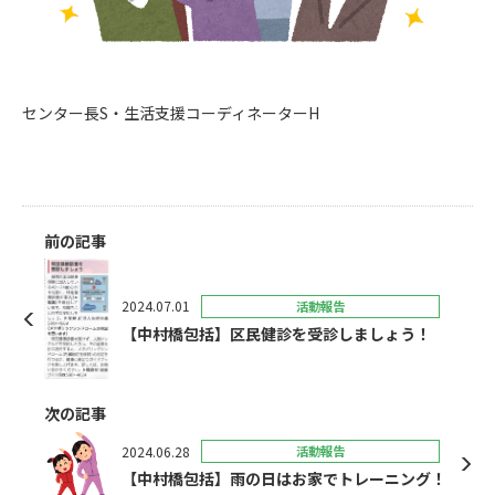
センター長S・生活支援コーディネーターH
前の記事
2024.07.01
活動報告
【中村橋包括】区民健診を受診しましょう！
次の記事
2024.06.28
活動報告
【中村橋包括】雨の日はお家でトレーニング！