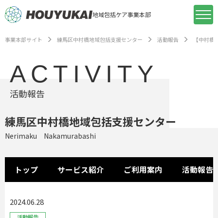
地域包括ケア事業本部
事業本部サイト
練馬区中村橋地域包括支援センター
活動報告
【中村橋
ACTIVITY
活動報告
練馬区中村橋地域包括支援センター
Nerimaku Nakamurabashi
トップ
サービス紹介
ご利用案内
活動報告
2024.06.28
活動報告