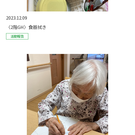
2023.12.09
〈2階GH〉食器拭き
活動報告