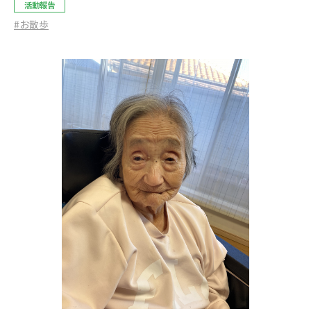
活動報告
#お散歩