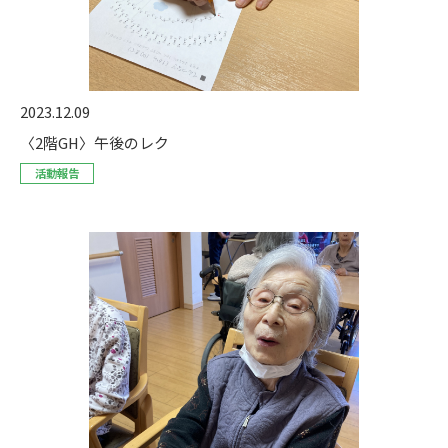
2023.12.09
〈2階GH〉午後のレク
活動報告