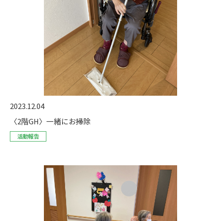
2023.12.04
〈2階GH〉一緒にお掃除
活動報告