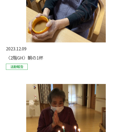
2023.12.09
〈2階GH〉朝の1杯
活動報告