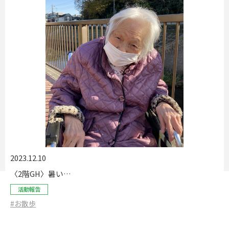
2023.12.10
〈2階GH〉暑い…
活動報告
#お散歩