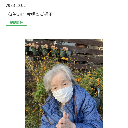
2023.12.02
〈2階GH〉今朝のご様子
活動報告