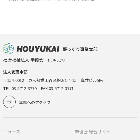
優っくり事業本部
社会福祉法人 奉優会
（ほうゆうかい）
法人管理本部
〒154-0012 東京都世田谷区駒沢1-4-15 真井ビル5階
TEL 03-5712-3770 FAX 03-5712-3771
本部へのアクセス
ニュース
奉優会 総合サイト