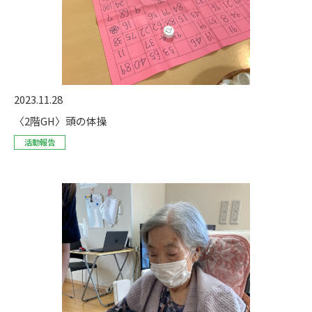
2023.11.28
〈2階GH〉頭の体操
活動報告