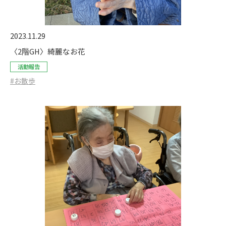
2023.11.29
〈2階GH〉綺麗なお花
活動報告
#お散歩