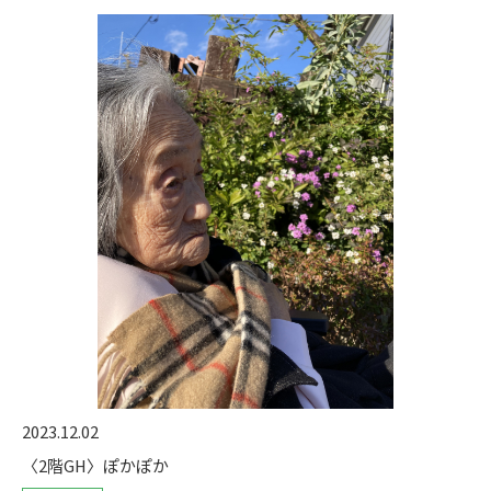
2023.12.02
〈2階GH〉ぽかぽか