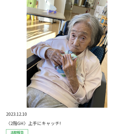
2023.12.10
〈2階GH〉上手にキャッチ!
活動報告