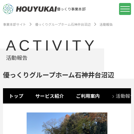
優っくり事業本部
事業本部サイト
優っくりグループホーム石神井台沼辺
活動報告
ACTIVITY
活動報告
優っくりグループホーム石神井台沼辺
トップ
サービス紹介
ご利用案内
活動報