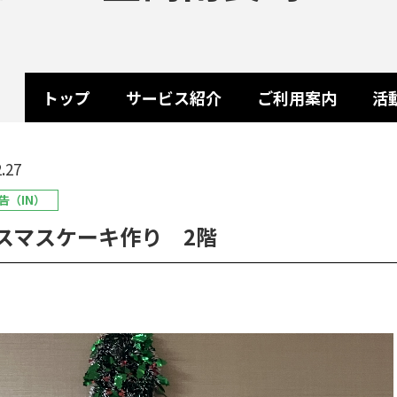
トップ
サービス紹介
ご利用案内
活
.27
告（IN）
スマスケーキ作り 2階