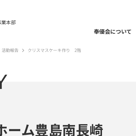
事業本部
奉優会について
活動報告
クリスマスケーキ作り 2階
Y
ホーム豊島南長崎