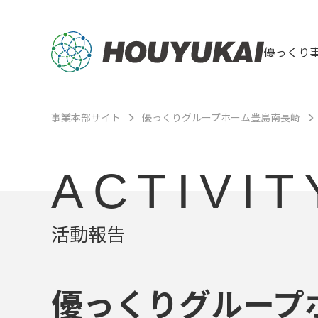
優っくり
事業本部サイト
優っくりグループホーム豊島南長崎
ACTIVIT
活動報告
優っくりグループ