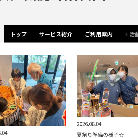
トップ
サービス紹介
ご利用案内
活
2026.08.04
.04
夏祭り準備の様子☆