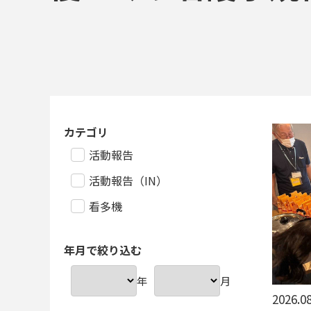
カテゴリ
活動報告
活動報告（IN）
看多機
年月で絞り込む
年
月
2026.08