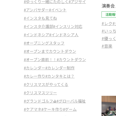
#ゆっくり一緒にたのしく
#アジサイ
演奏会
#アンバサダー
#イベント
活動報
#インスタも見てね
#レク
#
#インスタ介護部
#インスリン対応
#いっ
#インドネシア
#インドネシア人
#優っ
#オープニングスタッフ
#音楽
#オープンまでカウントダウン
#オープン直前！！
#カウントダウン
#カレンダー
#カレンダー制作
#カレー作り
#カンタキとは？
#クリスマスがやってくる
#クリスマスツリー
#グランドゴルフ⛳
#グローバル福祉
#ケアマネ
#ケーキ作り
#ゲーム