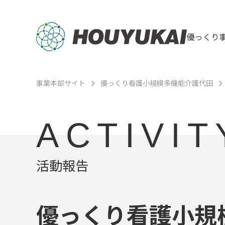
優っくり
事業本部サイト
優っくり看護小規模多機能介護代田
ACTIVIT
活動報告
優っくり看護小規