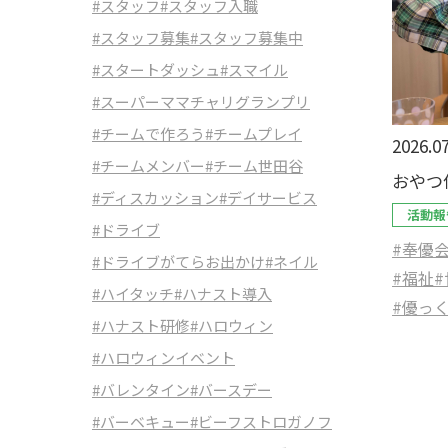
#スタッフ
#スタッフ入職
#スタッフ募集
#スタッフ募集中
#スタートダッシュ
#スマイル
#スーパーママチャリグランプリ
#チームで作ろう
#チームプレイ
2026.07
#チームメンバー
#チーム世田谷
おやつ
#ディスカッション
#デイサービス
活動報
#ドライブ
#奉優
#ドライブがてらお出かけ
#ネイル
#福祉
#ハイタッチ
#ハナスト導入
#優っ
#ハナスト研修
#ハロウィン
#ハロウィンイベント
#バレンタイン
#バースデー
#バーベキュー
#ビーフストロガノフ