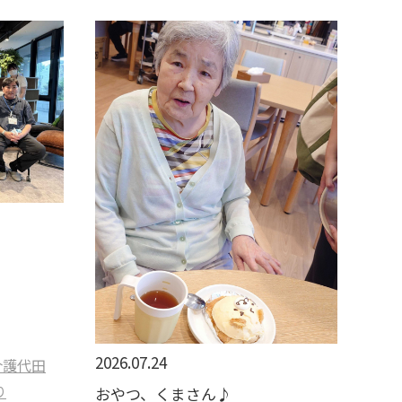
2026.07.24
介護代田
り
おやつ、くまさん♪