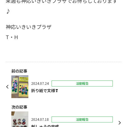
来週も神応いきいきプラザでお待ちしております
♪
神応いきいきプラザ
T・H
前の記事
2024.07.24
活動報告
折り紙で文様❣
次の記事
2024.07.18
活動報告
刺しゅうの完成