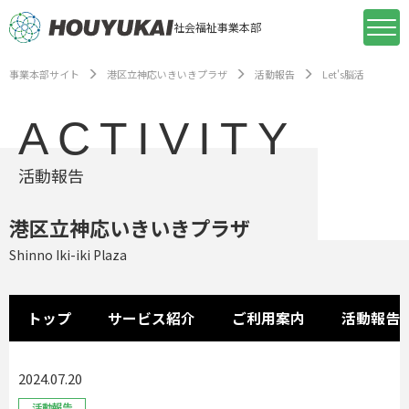
社会福祉事業本部
事業本部サイト
港区立神応いきいきプラザ
活動報告
Let's脳活
ACTIVITY
活動報告
港区立神応いきいきプラザ
Shinno Iki-iki Plaza
トップ
サービス紹介
ご利用案内
活動報告
2024.07.20
活動報告