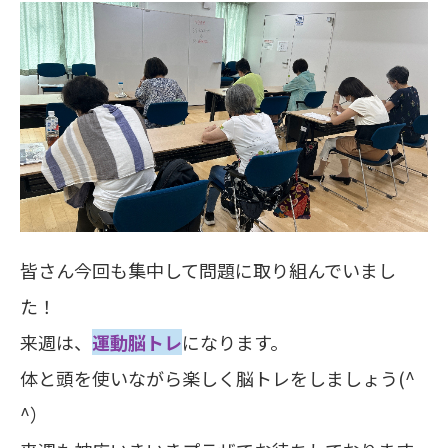
皆さん今回も集中して問題に取り組んでいまし
た！
来週は、
運動脳トレ
になります。
体と頭を使いながら楽しく脳トレをしましょう(^
^）