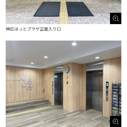
神応ほっとプラザ正面入り口