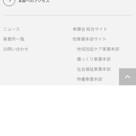
本部へのアクセス
ニュース
奉優会 総合サイト
事業所一覧
他事業本部サイト
お問い合わせ
地域包括ケア事業本部
優っくり事業本部
社会福祉事業本部
特養事業本部
障がい事業
Copyright © 2023 社会福祉法人 奉優会 All Rights Reserved.