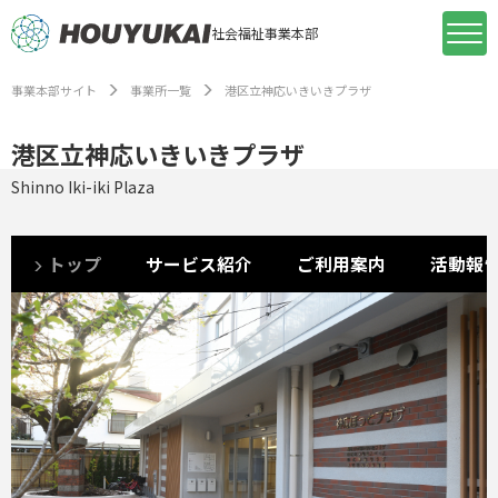
社会福祉事業本部
事業本部サイト
事業所一覧
港区立神応いきいきプラザ
港区立神応いきいきプラザ
Shinno Iki-iki Plaza
トップ
サービス紹介
ご利用案内
活動報