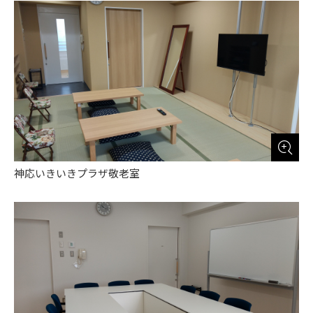
神応いきいきプラザ敬老室