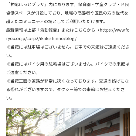
「神応ほっとプラザ」内にあります。保育園・学童クラブ・区民
協働スペースが併設しており、地域の高齢者や区民の方の世代を
超えたコミュニティの場としてご利用いただけます。
最新情報は上部「活動報告」またはこちらから→https://www.fo
ryou.or.jp/corp2/ikiikishinno/blog/
※当館には駐車場はございません。お車での来館はご遠慮くださ
い。
※当館にはバイク用の駐輪場はございません。バイクでの来館は
ご遠慮ください。
※当館正面の道路が非常に狭くなっております。交通の妨げにな
る恐れがございますので、タクシー等での来館はお控えくださ
い。