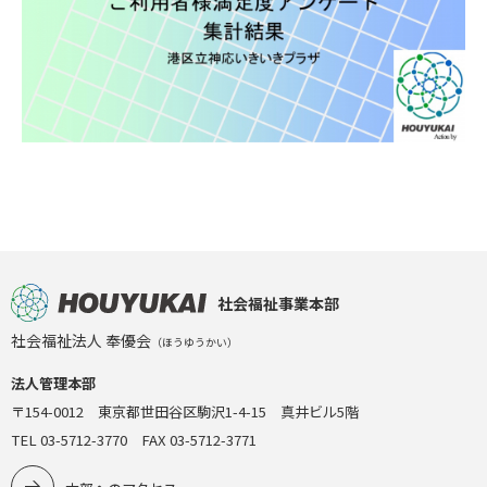
社会福祉事業本部
社会福祉法人 奉優会
（ほうゆうかい）
法人管理本部
〒154-0012 東京都世田谷区駒沢1-4-15 真井ビル5階
TEL 03-5712-3770 FAX 03-5712-3771