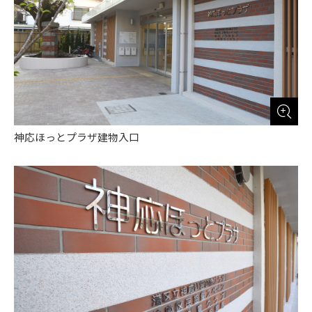
神応ほっとプラザ建物入口