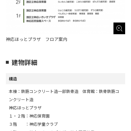
神応ほっとプラザ フロア案内
建物詳細
構造
本棟：鉄筋コンクリート造一部鉄骨造 体育館：鉄骨鉄筋コ
ンクリート造
神応ほっとプラザ
１・２階：神応保育園
３階 ：神応学童クラブ