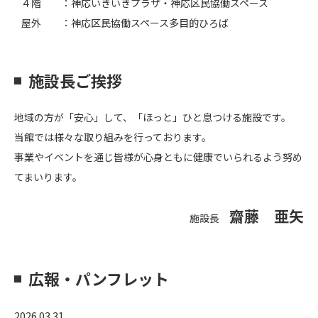
４階 ：神応いきいきプラザ・神応区民協働スペース
屋外 ：神応区民協働スペース多目的ひろば
施設長ご挨拶
地域の方が「安心」して、「ほっと」ひと息つける施設です。
当館では様々な取り組みを行っております。
事業やイベントを通じ皆様が心身ともに健康でいられるよう努め
てまいります。
齋藤 亜矢
施設長
広報・パンフレット
2026.03.31