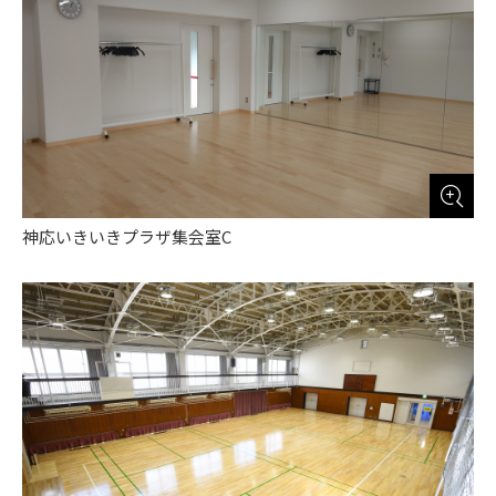
神応いきいきプラザ集会室C