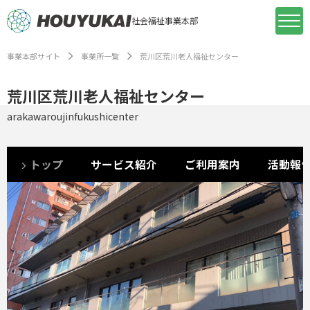
社会福祉事業本部
事業本部サイト
事業所一覧
荒川区荒川老人福祉センター
荒川区荒川老人福祉センター
arakawaroujinfukushicenter
トップ
サービス紹介
ご利用案内
活動報