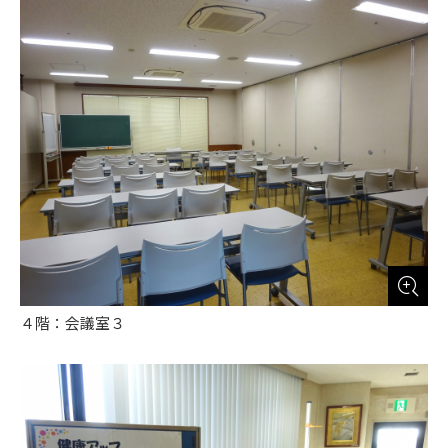
４階：会議室３