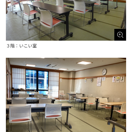
３階：いこい室