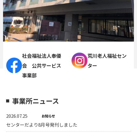
社会福祉法人奉優
荒川老人福祉セン
会 公共サービス
ター
事業部
事業所ニュース
2026.07.25
お知らせ
センターだより8月号発刊しました