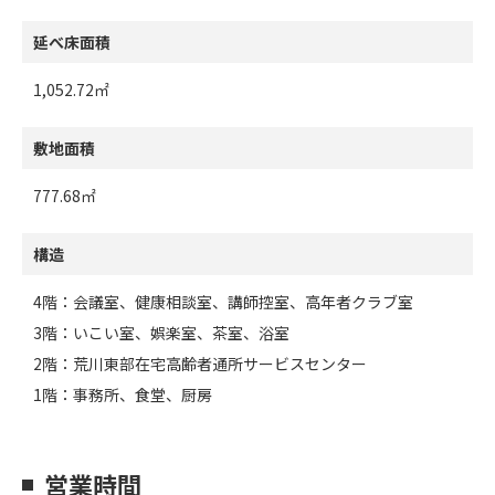
延べ床面積
1,052.72㎡
敷地面積
777.68㎡
構造
4階：会議室、健康相談室、講師控室、高年者クラブ室
3階：いこい室、娯楽室、茶室、浴室
2階：荒川東部在宅高齢者通所サービスセンター
1階：事務所、食堂、厨房
営業時間