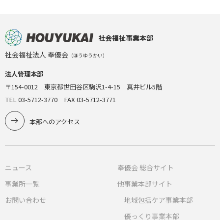
社会福祉事業本部
社会福祉法人 奉優会
（ほうゆうかい）
法人管理本部
〒154-0012 東京都世田谷区駒沢1-4-15 真井ビル5階
TEL 03-5712-3770 FAX 03-5712-3771
本部へのアクセス
ニュース
奉優会 総合サイト
事業所一覧
他事業本部サイト
お問い合わせ
地域包括ケア事業本部
優っくり事業本部