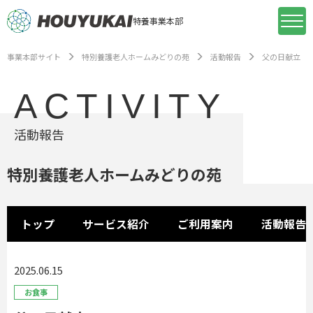
特養事業本部
事業本部サイト
特別養護老人ホームみどりの苑
活動報告
父の日献立
ACTIVITY
活動報告
特別養護老人ホームみどりの苑
トップ
サービス紹介
ご利用案内
活動報告
2025.06.15
お食事