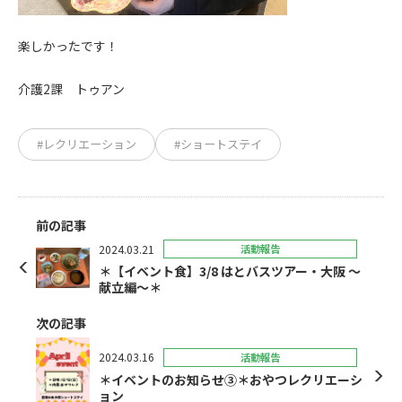
楽しかったです！
介護2課 トゥアン
#レクリエーション
#ショートステイ
前の記事
2024.03.21
活動報告
＊【イベント食】3/8 はとバスツアー・大阪 ～
献立編～＊
次の記事
2024.03.16
活動報告
＊イベントのお知らせ③＊おやつレクリエーシ
ョン