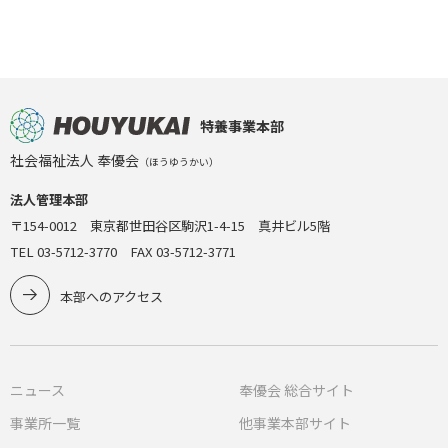
特養事業本部
社会福祉法人 奉優会
（ほうゆうかい）
法人管理本部
〒154-0012 東京都世田谷区駒沢1-4-15 真井ビル5階
TEL 03-5712-3770 FAX 03-5712-3771
本部へのアクセス
ニュース
奉優会 総合サイト
事業所一覧
他事業本部サイト