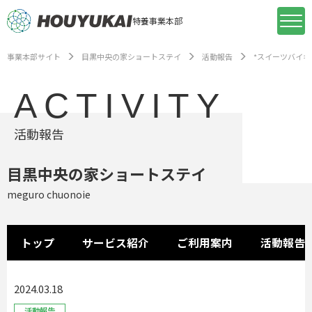
特養事業本部
事業本部サイト
目黒中央の家ショートステイ
活動報告
*スイーツバイキ
ACTIVITY
活動報告
目黒中央の家ショートステイ
meguro chuonoie
トップ
サービス紹介
ご利用案内
活動報告
2024.03.18
活動報告