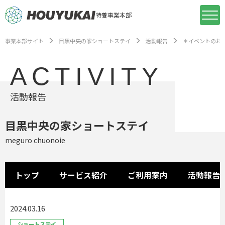
特養事業本部
事業本部サイト
目黒中央の家ショートステイ
活動報告
＊イベントのお
ACTIVITY
活動報告
目黒中央の家ショートステイ
meguro chuonoie
トップ
サービス紹介
ご利用案内
活動報告
2024.03.16
ショートステイ