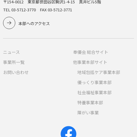
〒154-0012 東京都世田谷区駒沢1-4-15 真井ビル5階
TEL 03-5712-3770 FAX 03-5712-3771
本部へのアクセス
ニュース
奉優会 総合サイト
事業所一覧
他事業本部サイト
お問い合わせ
地域包括ケア事業本部
優っくり事業本部
社会福祉事業本部
特養事業本部
障がい事業