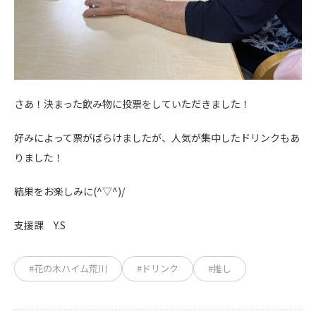
さあ！決まった飲み物に投票をしていただきました！
好みによって票がばらけましたが、人気が集中したドリンクもあ
りました！
結果をお楽しみに(^▽^)/
支援課 Y.S
#花の木ハイム荒川
#ドリンク
#推し