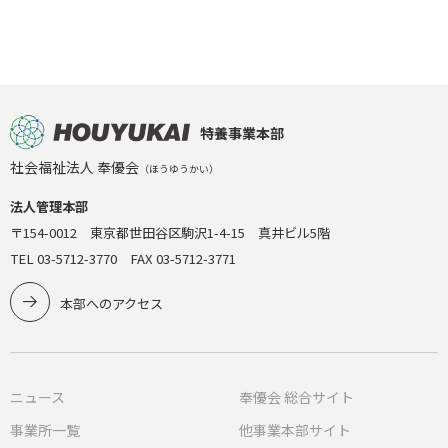
特養事業本部
社会福祉法人 奉優会
（ほうゆうかい）
法人管理本部
〒154-0012 東京都世田谷区駒沢1-4-15 真井ビル5階
TEL 03-5712-3770 FAX 03-5712-3771
本部へのアクセス
ニュース
奉優会 総合サイト
事業所一覧
他事業本部サイト