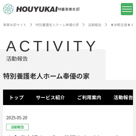
特養事業本部
事業本部サイト
特別養護老人ホーム奉優の家
活動報告
♦余暇支援♦４
ACTIVITY
活動報告
特別養護老人ホーム奉優の家
トップ
サービス紹介
ご利用案内
活動報告
2025.05.20
活動報告