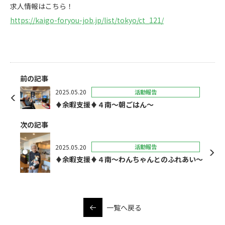
求人情報はこちら！
https://kaigo-foryou-job.jp/list/tokyo/ct_121/
前の記事
2025.05.20
活動報告
♦余暇支援♦４南～朝ごはん～
次の記事
2025.05.20
活動報告
♦余暇支援♦４南～わんちゃんとのふれあい～
一覧へ戻る