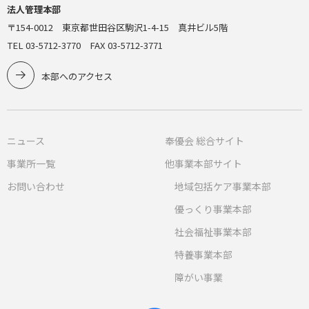
法人管理本部
〒154-0012 東京都世田谷区駒沢1-4-15 真井ビル5階
TEL 03-5712-3770 FAX 03-5712-3771
本部へのアクセス
ニュース
奉優会 総合サイト
事業所一覧
他事業本部サイト
お問い合わせ
地域包括ケア事業本部
優っくり事業本部
社会福祉事業本部
特養事業本部
障がい事業