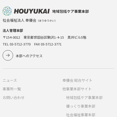
地域包括ケア事業本部
社会福祉法人 奉優会
（ほうゆうかい）
法人管理本部
〒154-0012 東京都世田谷区駒沢1-4-15 真井ビル5階
TEL 03-5712-3770 FAX 03-5712-3771
本部へのアクセス
ニュース
奉優会 総合サイト
事業所一覧
他事業本部サイト
お問い合わせ
地域包括ケア事業本部
優っくり事業本部
社会福祉事業本部