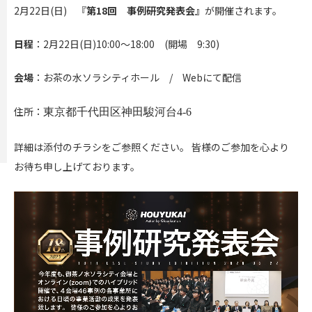
2月22日(日) 『
第18回 事例研究発表会』
が開催されます。
日程
：2月22日(日)10:00～18:00 (開場
9:30)
会場
：お茶の水ソラシティホール / Webにて配信
住所：
東京都千代田区神田駿河台4-6
詳細は添付のチラシをご参照ください。 皆様のご参加を心より
お待ち申し上げております。