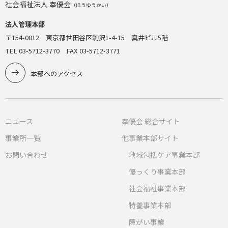
社会福祉法人 奉優会
（ほうゆうかい）
法人管理本部
〒154-0012 東京都世田谷区駒沢1-4-15 真井ビル5階
TEL 03-5712-3770 FAX 03-5712-3771
本部へのアクセス
ニュース
奉優会 総合サイト
事業所一覧
他事業本部サイト
お問い合わせ
地域包括ケア事業本部
優っくり事業本部
社会福祉事業本部
特養事業本部
障がい事業