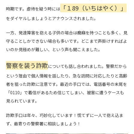
「１89（いちはやく）」
時期です。虐待を疑う時には
をダイヤルしましょうとアナウンスされました。
一方、発達障害を抱える子供の場合は癇癪を持つことも多く、見
守ることしかできない場合も多いです。どこまで声掛けすればよ
いのか見極めが難しい、という声も聞こえました。
警察を装う詐欺
についても話し合われました。警察だから
という理由で個人情報を話したり、急な訪問に対応したりと高齢
者を狙った詐欺に注意です。最近の手口では、電話番号の末尾を
「0110」で着信があるため信じてしまい、被害に遭うケースも
見られています。
詐欺手口は年々、巧妙化しています！慌てずに一人で抱え込ま
ず、最寄りの警察署に相談しましょう！