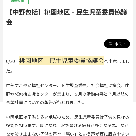
活動報告
【中野包括】桃園地区・民生児童委員協議
会
桃園地区 民生児童委員協議会
6/20
へ出席しまし
た。
中部すこやか福祉センター、民生児童委員、社会福祉協議会、中
野地域包括支援センターが集まり、６月の活動内容と７月以降の
事業計画についての報告が行われました。
桃園地区は子供も多い地域のため、民生児童委員は子供を見守る
役割も担います。夏になり、窓を開ける家庭が多くなる為、なか
なか泣き止まない子供の声や「痛い」という声が耳に届きやすい