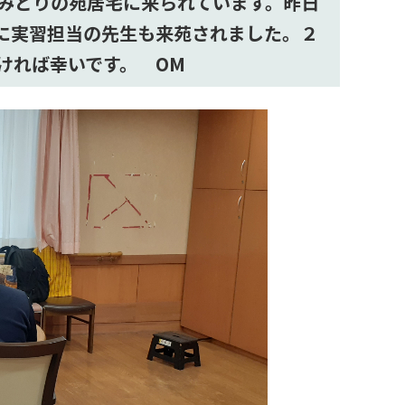
みどりの苑居宅に来られています。昨日
に実習担当の先生も来苑されました。２
ければ幸いです。 OM