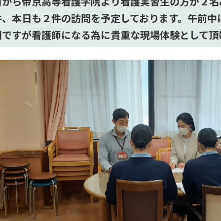
日から帝京高等看護学院より看護実習生の方が２名
件、本日も２件の訪問を予定しております。午前中
間ですが看護師になる為に貴重な現場体験として頂