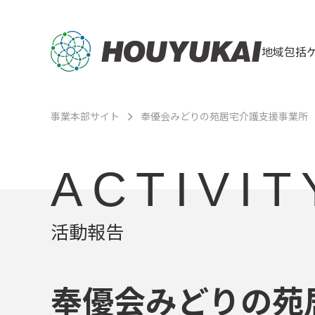
地域包括
事業本部サイト
奉優会みどりの苑居宅介護支援事業所
ACTIVIT
活動報告
奉優会みどりの苑