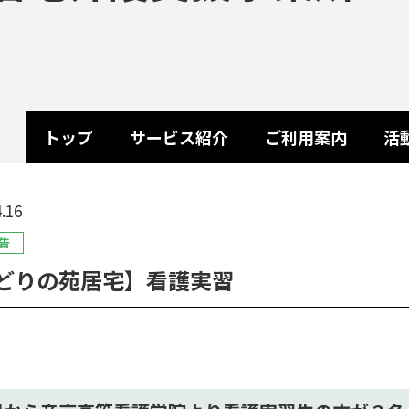
トップ
サービス紹介
ご利用案内
活
.16
告
どりの苑居宅】看護実習