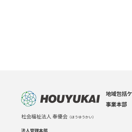
地域包括
事業本部
社会福祉法人 奉優会
（ほうゆうかい）
法人管理本部