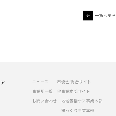
一覧へ戻る
ニュース
奉優会 総合サイト
ケア
事業所一覧
他事業本部サイト
お問い合わせ
地域包括ケア事業本部
優っくり事業本部