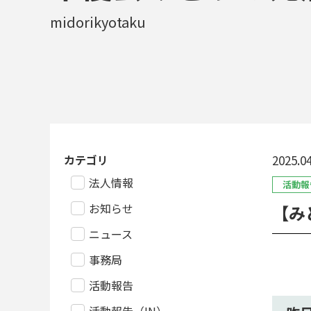
midorikyotaku
カテゴリ
2025.04
法人情報
活動報
お知らせ
【み
ニュース
事務局
活動報告