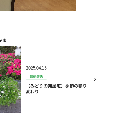
記事
2025.04.15
活動報告
【みどりの苑居宅】季節の移り
変わり