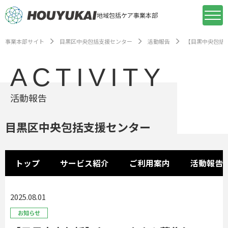
地域包括ケア事業本部
事業本部サイト
目黒区中央包括支援センター
活動報告
【目黒中央包括
ACTIVITY
活動報告
目黒区中央包括支援センター
トップ
サービス紹介
ご利用案内
活動報告
2025.08.01
お知らせ