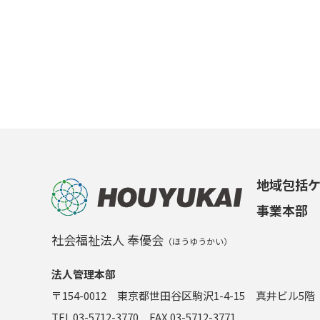
地域包括
事業本部
社会福祉法人 奉優会
（ほうゆうかい）
法人管理本部
〒154-0012 東京都世田谷区駒沢1-4-15 真井ビル5階
TEL 03-5712-3770 FAX 03-5712-3771