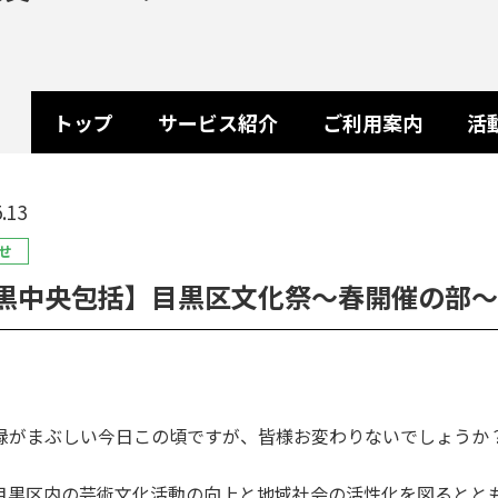
トップ
サービス紹介
ご利用案内
活
.13
せ
黒中央包括】目黒区文化祭～春開催の部～
緑がまぶしい今日この頃ですが、皆様お変わりないでしょうか
目黒区内の芸術文化活動の向上と地域社会の活性化を図るとと