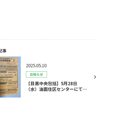
記事
2025.05.10
お知らせ
【目黒中央包括】5月28日
（水）油面住区センターにて、
出張相談会＆血管年齢測定会を
開催します！