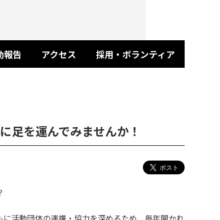
動報告
アクセス
採用・ボランティア
に足を運んでみませんか！
？
もに活動団体の連携・協力を深めるため、毎年開かれ