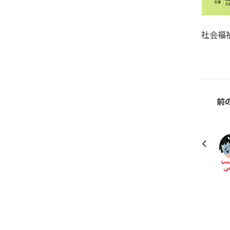
社会福
前