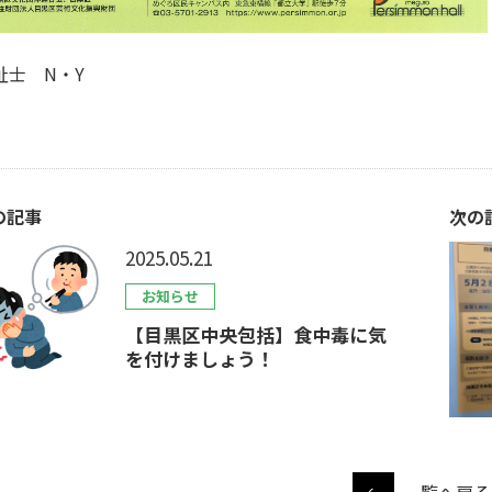
祉士 N・Y
の記事
次の
2025.05.21
お知らせ
【目黒区中央包括】食中毒に気
を付けましょう！