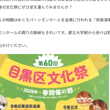
春の文化祭にぜひ足を運んでみませんか？
らの時期はめぐろパーシモンホールを会場に行われる「邦楽演
モンホールの周りの新緑もきれいです。都立大学駅から歩けば
出かけください。