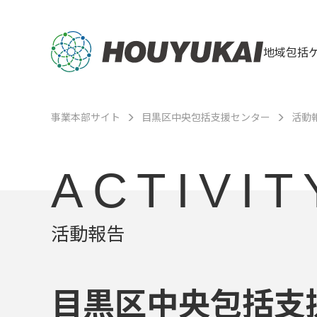
地域包括
事業本部サイト
目黒区中央包括支援センター
活動
ACTIVIT
活動報告
目黒区中央包括支