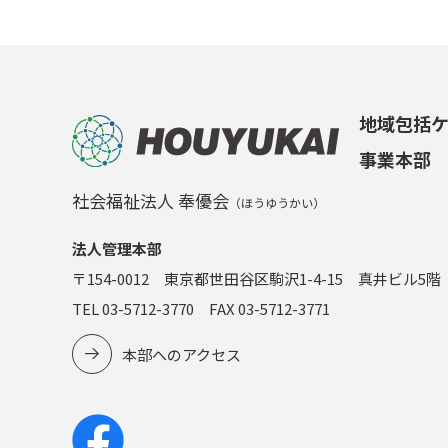
地域包括
事業本部
社会福祉法人 奉優会
（ほうゆうかい）
法人管理本部
〒154-0012 東京都世田谷区駒沢1-4-15 真井ビル5階
TEL 03-5712-3770 FAX 03-5712-3771
本部へのアクセス