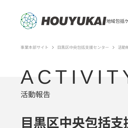
地域包括
事業本部サイト
目黒区中央包括支援センター
活動
ACTIVIT
活動報告
目黒区中央包括支