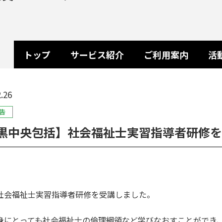
トップ
サービス紹介
ご利用案内
活
.26
告
黒中央包括】社会福祉士実習指導者研修を
社会福祉士実習指導者研修を受講しました。
身にとっても社会福祉士の倫理綱領など学びなおすことができ