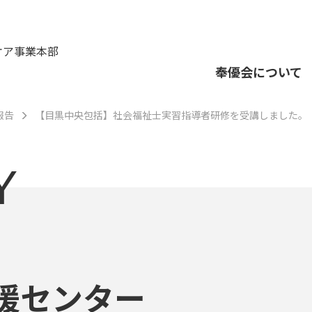
ケア事業本部
奉優会について
報告
【目黒中央包括】社会福祉士実習指導者研修を受講しました。
Y
援センター