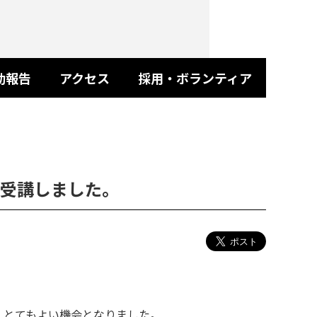
動報告
アクセス
採用・ボランティア
受講しました。
、とてもよい機会となりました。