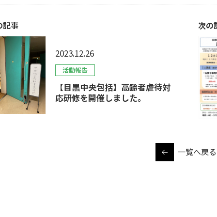
の記事
次の
2023.12.26
活動報告
【目黒中央包括】高齢者虐待対
応研修を開催しました。
一覧へ戻る