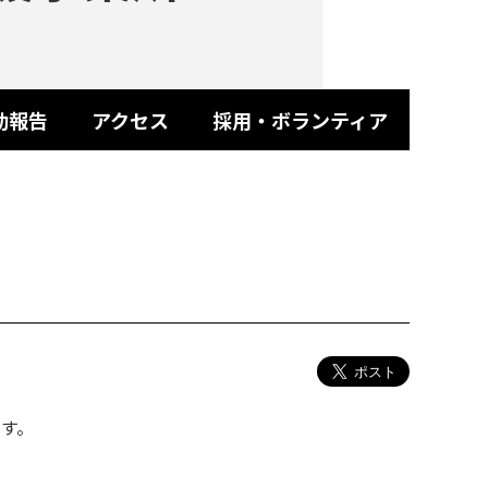
動報告
アクセス
採用・ボランティア
です。