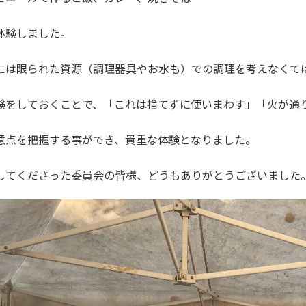
体験しました。
には限られた資源（調理器具やお水も）での調理を考えなくて
験をしておくことで、「これは捨てずに使いまわす」「火が通
意点を把握する事ができ、貴重な体験となりました。
してくださった委員会の皆様、どうもありがとうございました