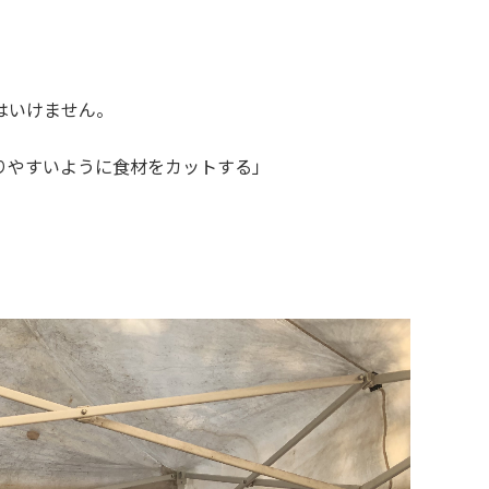
はいけません。
りやすいように食材をカットする」
。