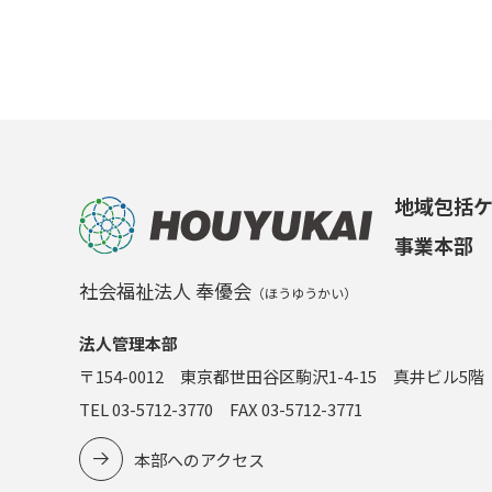
地域包括
事業本部
社会福祉法人 奉優会
（ほうゆうかい）
法人管理本部
〒154-0012 東京都世田谷区駒沢1-4-15 真井ビル5階
TEL 03-5712-3770 FAX 03-5712-3771
本部へのアクセス