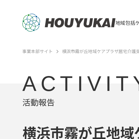
地域包括
事業本部サイト
横浜市霧が丘地域ケアプラザ居宅介護
ACTIVIT
活動報告
横浜市霧が丘地域