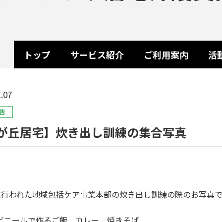
トップ
サービス紹介
ご利用案内
活
.07
告
が丘居宅】炊き出し訓練の集合写真
28に行われた地域包括ケア事業本部の炊き出し訓練の際のお写真
ビニールで作るご飯、カレー、焼きそば