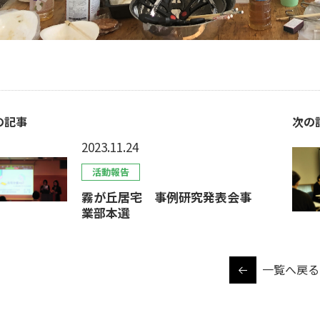
の記事
次の
2023.11.24
活動報告
霧が丘居宅 事例研究発表会事
業部本選
一覧へ戻る