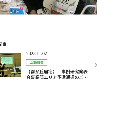
記事
2023.11.02
活動報告
【霧が丘居宅】 事例研究発表
会事業部エリア予選通過のご報
告