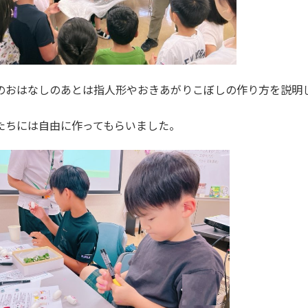
のおはなしのあとは指人形やおきあがりこぼしの作り方を説明
たちには自由に作ってもらいました。