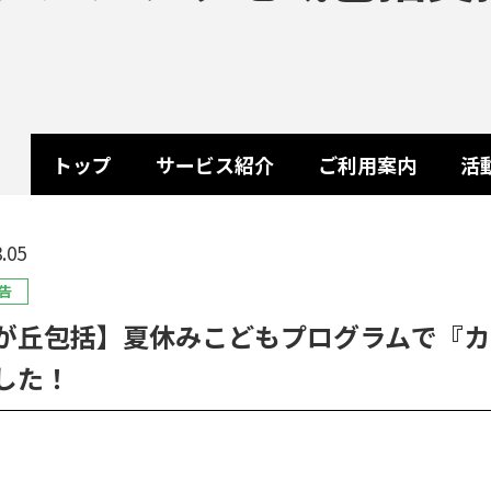
トップ
サービス紹介
ご利用案内
活
.05
告
が丘包括】夏休みこどもプログラムで『カ
した！