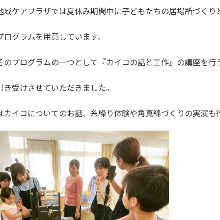
地域ケアプラザでは夏休み期間中に子どもたちの居場所づくり
プログラムを用意しています。
そのプログラムの一つとして『カイコの話と工作』の講座を行
引き受けさせていただきました。
はカイコについてのお話、糸繰り体験や角真綿づくりの実演も