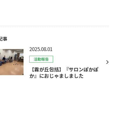
記事
2025.08.01
活動報告
【霧が丘包括】『サロンぽかぽ
か』におじゃましました