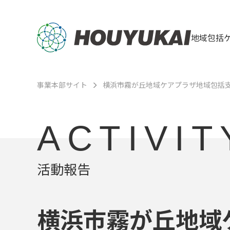
地域包括
事業本部サイト
横浜市霧が丘地域ケアプラザ地域包括
ACTIVIT
活動報告
横浜市霧が丘地域