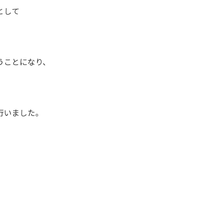
として
うことになり、
行いました。