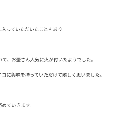
に入っていただいたこともあり
いて、お蚕さん人気に火が付いたようでした。
イコに興味を持っていただけて嬉しく思いました。
努めていきます。