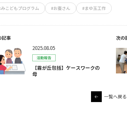
休みこどもプログラム
#お蚕さん
#まゆ玉工作
の記事
次の
2025.08.05
活動報告
【霧が丘包括】ケースワークの
母
一覧へ戻る