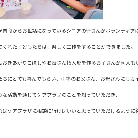
が普段からお世話になっているシニアの皆さんがボランティア
てくれた子どもたちは、楽しく工作をすることができました。
んおきあがりこぼしやお蚕さん指人形を作るお子さんが何人も
たちにとても喜んでもらい、引率のお父さん、お母さんにもカ
うな活動を通じてケアプラザのことを知っていただき、
ればケアプラザに相談に行けばいいと思っていただけるように
）