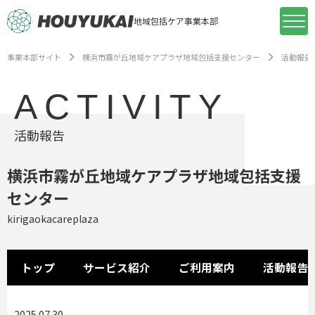
地域包括ケア事業本部
事業本部サイト
横浜市霧が丘地域ケアプラザ地域包括支援センター
活動報告
ACTIVITY
活動報告
横浜市霧が丘地域ケアプラザ地域包括支援
センター
kirigaokacareplaza
トップ
サービス紹介
ご利用案内
活動報告
2025.07.30