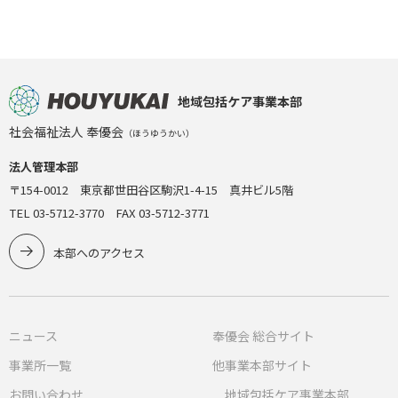
地域包括ケア事業本部
社会福祉法人 奉優会
（ほうゆうかい）
法人管理本部
〒154-0012 東京都世田谷区駒沢1-4-15 真井ビル5階
TEL 03-5712-3770 FAX 03-5712-3771
本部へのアクセス
ニュース
奉優会 総合サイト
事業所一覧
他事業本部サイト
お問い合わせ
地域包括ケア事業本部