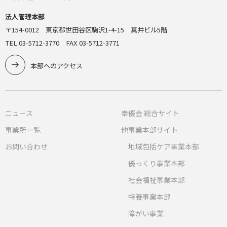
法人管理本部
〒154-0012 東京都世田谷区駒沢1-4-15 真井ビル5階
TEL 03-5712-3770 FAX 03-5712-3771
本部へのアクセス
ニュース
奉優会 総合サイト
事業所一覧
他事業本部サイト
お問い合わせ
地域包括ケア事業本部
優っくり事業本部
社会福祉事業本部
特養事業本部
障がい事業