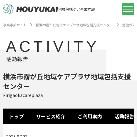
地域包括ケア事業本部
事業本部サイト
横浜市霧が丘地域ケアプラザ地域包括支援センター
活動報告
ACTIVITY
活動報告
横浜市霧が丘地域ケアプラザ地域包括支援
センター
kirigaokacareplaza
トップ
サービス紹介
ご利用案内
活動報告
2025.07.23