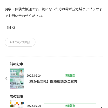
見学・体験大歓迎です。気になった方は霧が丘地域ケアプラザま
でお問い合わせください。
（M.K)
#はつらつ体操
前の記事
2025.07.24
活動報告
【霧が丘包括】医療相談のご案内
次の記事
2025.07.21
活動報告