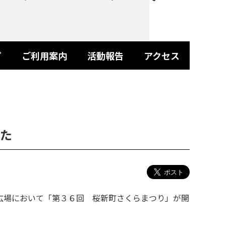
プ
ご利用案内
活動報告
アクセス
た
広場において「第３６回 桜新町さくらまつり」が開