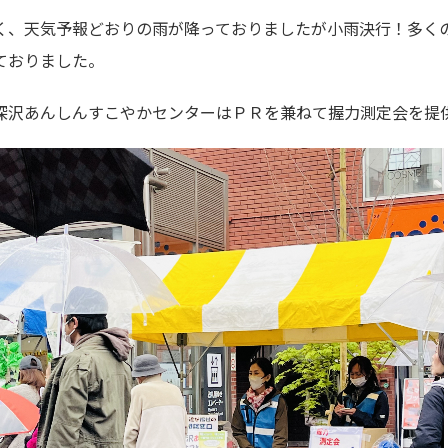
く、天気予報どおりの雨が降っておりましたが小雨決行！多く
ておりました。
深沢あんしんすこやかセンターはＰＲを兼ねて握力測定会を提