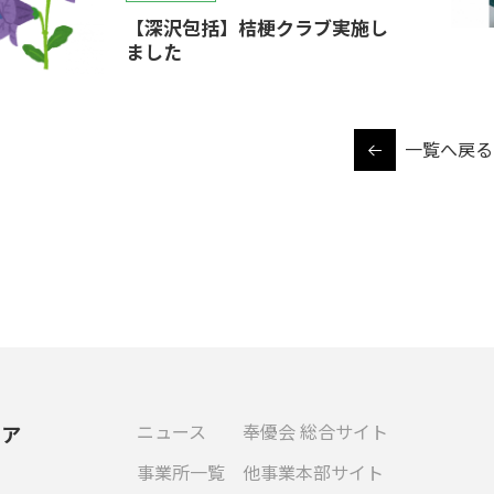
【深沢包括】桔梗クラブ実施し
ました
一覧へ戻る
ニュース
奉優会 総合サイト
ケア
事業所一覧
他事業本部サイト