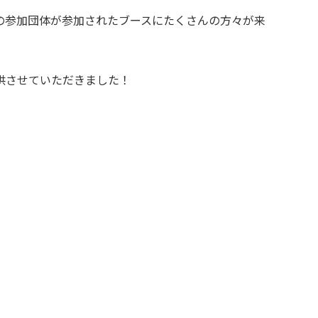
の参加団体が参加されたブースにたくさんの方々が来
供させていただきました！