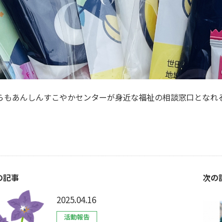
らもあんしんすこやかセンターが身近な福祉の相談窓口となれ
の記事
次の
2025.04.16
活動報告