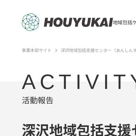
地域包括
事業本部サイト
深沢地域包括支援センター（あんしん
ACTIVIT
活動報告
深沢地域包括支援