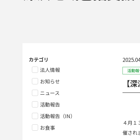
カテゴリ
2025.04
法人情報
活動報
お知らせ
【深
ニュース
活動報告
活動報告（IN）
４月１
お食事
催され