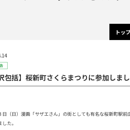
トッ
.14
告
沢包括】桜新町さくらまつりに参加しまし
３日（日）漫画「サザエさん」の街としても有名な桜新町駅前
ました。