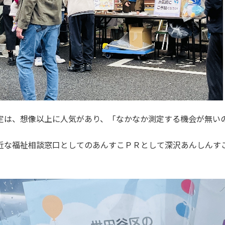
定は、想像以上に人気があり、「なかなか測定する機会が無い
近な福祉相談窓口としてのあんすこＰＲとして深沢あんしんす