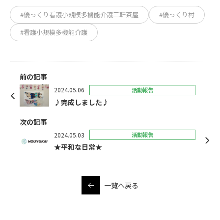
#優っくり看護小規模多機能介護三軒茶屋
#優っくり村
#看護小規模多機能介護
前の記事
2024.05.06
活動報告
♪完成しました♪
次の記事
2024.05.03
活動報告
★平和な日常★
一覧へ戻る