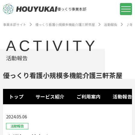
優っくり事業本部
事業本部サイト
優っくり看護小規模多機能介護三軒茶屋
活動報告
♪端
ACTIVITY
活動報告
優っくり看護小規模多機能介護三軒茶屋
トップ
サービス紹介
ご利用案内
活動報告
2024.05.06
活動報告