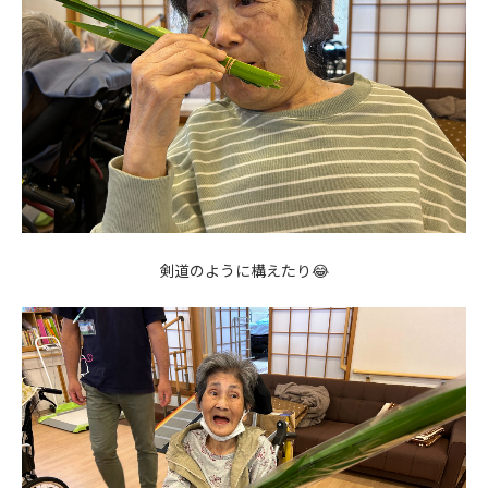
剣道のように構えたり😂