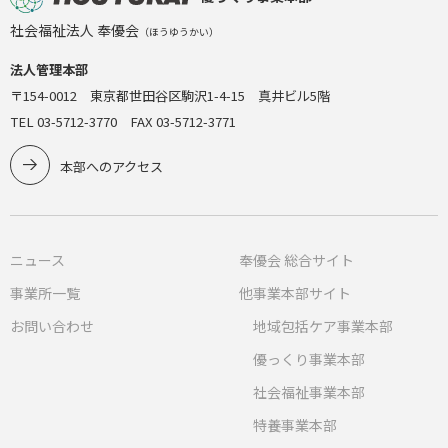
社会福祉法人 奉優会
（ほうゆうかい）
法人管理本部
〒154-0012 東京都世田谷区駒沢1-4-15 真井ビル5階
TEL 03-5712-3770 FAX 03-5712-3771
本部へのアクセス
ニュース
奉優会 総合サイト
事業所一覧
他事業本部サイト
お問い合わせ
地域包括ケア事業本部
優っくり事業本部
社会福祉事業本部
特養事業本部