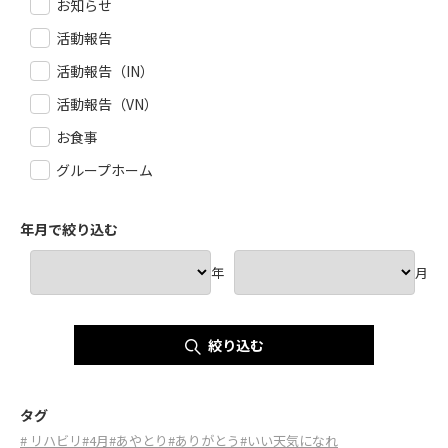
お知らせ
活動報告
活動報告（IN）
活動報告（VN）
お食事
グループホーム
年月で絞り込む
年
月
絞り込む
タグ
# リハビリ
#4月
#あやとり
#ありがとう
#いい天気になれ