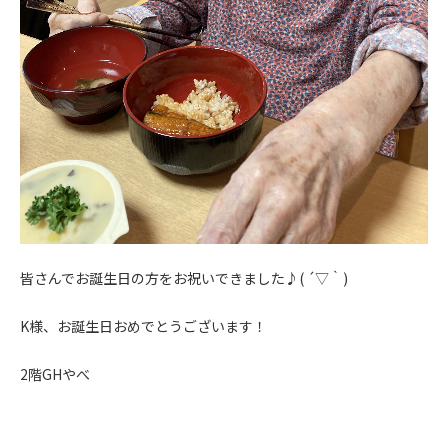
皆さんでお誕生日の方をお祝いできました♪( ´▽｀)
K様、お誕生日おめでとうございます！
2階GHやべ