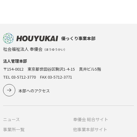
優っくり事業本部
社会福祉法人 奉優会
（ほうゆうかい）
法人管理本部
〒154-0012 東京都世田谷区駒沢1-4-15 真井ビル5階
TEL 03-5712-3770 FAX 03-5712-3771
本部へのアクセス
ニュース
奉優会 総合サイト
事業所一覧
他事業本部サイト