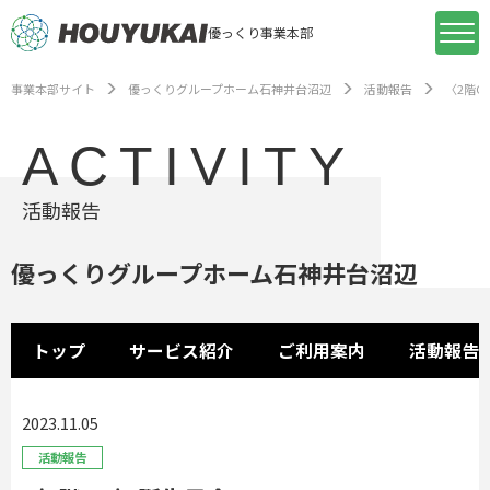
優っくり事業本部
事業本部サイト
優っくりグループホーム石神井台沼辺
活動報告
〈2階G
ACTIVITY
活動報告
優っくりグループホーム石神井台沼辺
トップ
サービス紹介
ご利用案内
活動報告
2023.11.05
活動報告