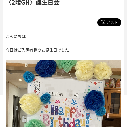
〈2階GH〉誕生日会
こんにちは
今日はご入居者様のお誕生日でした！！