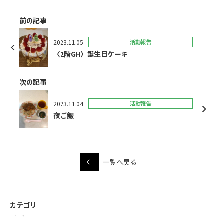
前の記事
2023.11.05
活動報告
〈2階GH〉誕生日ケーキ
次の記事
2023.11.04
活動報告
夜ご飯
一覧へ戻る
カテゴリ