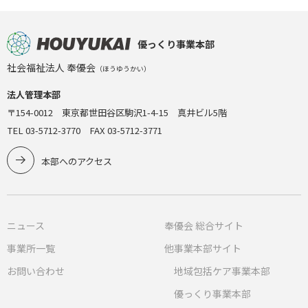
優っくり事業本部
社会福祉法人 奉優会
（ほうゆうかい）
法人管理本部
〒154-0012 東京都世田谷区駒沢1-4-15 真井ビル5階
TEL 03-5712-3770 FAX 03-5712-3771
本部へのアクセス
ニュース
奉優会 総合サイト
事業所一覧
他事業本部サイト
お問い合わせ
地域包括ケア事業本部
優っくり事業本部