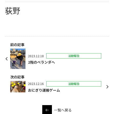
荻野
前の記事
2023.12.18
活動報告
2階のベランダへ
次の記事
2023.12.16
活動報告
おにぎり運搬ゲーム
一覧へ戻る