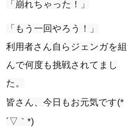
「崩れちゃった！」
「もう一回やろう！」
利用者さん自らジェンガを組
んで何度も挑戦されてまし
た。
皆さん、今日もお元気です(*
´▽｀*)