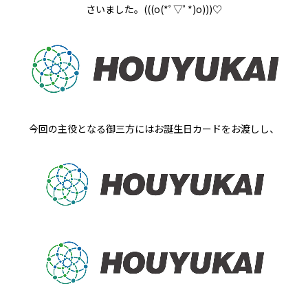
さいました。(((o(*ﾟ▽ﾟ*)o)))♡
今回の主役となる御三方にはお誕生日カードをお渡しし、