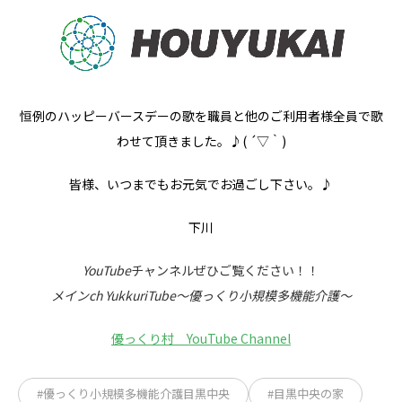
恒例のハッピーバースデーの歌を職員と他のご利用者様全員で歌
わせて頂きました。♪( ´▽｀)
皆様、いつまでもお元気でお過ごし下さい。♪
下川
YouTube
チャンネルぜひご覧ください！！
メインch YukkuriTube～優っくり小規模多機能介護～
優っくり村 YouTube Channel
#優っくり小規模多機能介護目黒中央
#目黒中央の家