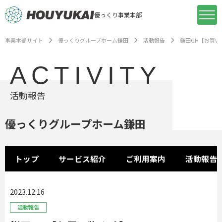
優っくり事業本部
事業本部サイト
優っくりグループホーム鎌田
活動報告
鎌田GH【お買い
ACTIVITY
活動報告
優っくりグループホーム鎌田
トップ
サービス紹介
ご利用案内
活動報告
2023.12.16
活動報告