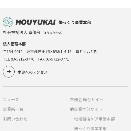
優っくり事業本部
社会福祉法人 奉優会
（ほうゆうかい）
法人管理本部
〒154-0012 東京都世田谷区駒沢1-4-15 真井ビル5階
TEL 03-5712-3770 FAX 03-5712-3771
本部へのアクセス
ニュース
奉優会 総合サイト
事業所一覧
他事業本部サイト
お問い合わせ
地域包括ケア事業本部
優っくり事業本部