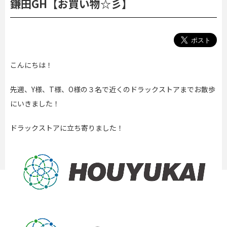
鎌田GH【お買い物☆彡】
こんにちは！
先週、Y様、T様、O様の３名で近くのドラックストアまでお散歩
にいきました！
ドラックストアに立ち寄りました！