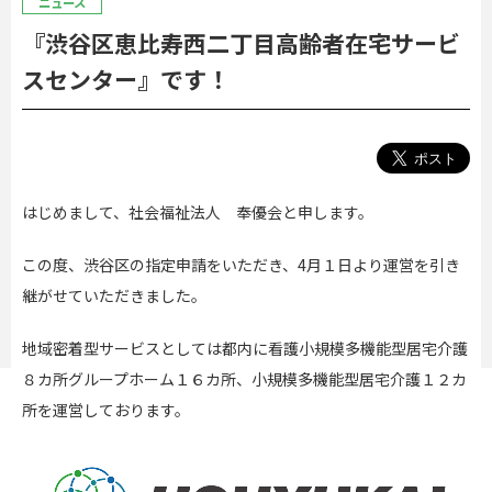
ニュース
『渋谷区恵比寿西二丁目高齢者在宅サービ
スセンター』です！
はじめまして、社会福祉法人 奉優会と申します。
この度、渋谷区の指定申請をいただき、4月１日より運営を引き
継がせていただきました。
地域密着型サービスとしては都内に
看護小規模多機能型居宅介護
８カ所
グルー
プホーム１６カ所、小規模多機能型居宅介護１２カ
所を運営しております。