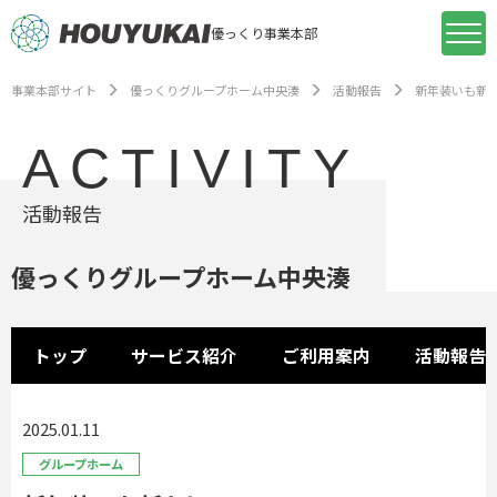
優っくり事業本部
事業本部サイト
優っくりグループホーム中央湊
活動報告
新年装いも新
ACTIVITY
活動報告
優っくりグループホーム中央湊
トップ
サービス紹介
ご利用案内
活動報告
2025.01.11
グループホーム