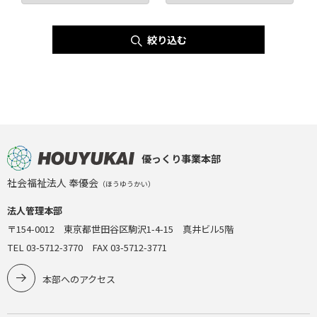
絞り込む
優っくり事業本部
社会福祉法人 奉優会
（ほうゆうかい）
法人管理本部
〒154-0012 東京都世田谷区駒沢1-4-15 真井ビル5階
TEL 03-5712-3770 FAX 03-5712-3771
本部へのアクセス