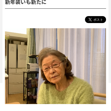
新年装いも新たに