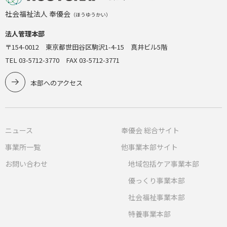
社会福祉法人 奉優会
（ほうゆうかい）
法人管理本部
〒154-0012 東京都世田谷区駒沢1-4-15 真井ビル5階
TEL 03-5712-3770 FAX 03-5712-3771
本部へのアクセス
ニュース
奉優会 総合サイト
事業所一覧
他事業本部サイト
お問い合わせ
地域包括ケア事業本部
優っくり事業本部
社会福祉事業本部
特養事業本部