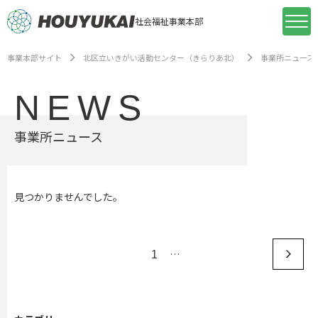
社会福祉事業本部
事業本部サイト
北区立いきがい活動センター（きらりあ北）
事業所ニュース
NEWS
事業所ニュース
見つかりませんでした。
…
1