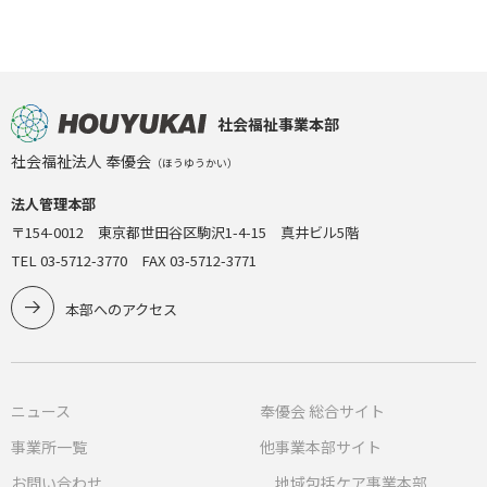
社会福祉事業本部
社会福祉法人 奉優会
（ほうゆうかい）
法人管理本部
〒154-0012 東京都世田谷区駒沢1-4-15 真井ビル5階
TEL 03-5712-3770 FAX 03-5712-3771
本部へのアクセス
ニュース
奉優会 総合サイト
事業所一覧
他事業本部サイト
お問い合わせ
地域包括ケア事業本部