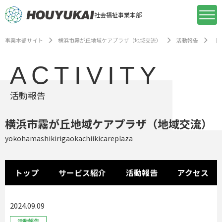
社会福祉事業本部
事業本部サイト
横浜市霧が丘地域ケアプラザ（地域交流）
活動報告
【
ACTIVITY
活動報告
横浜市霧が丘地域ケアプラザ（地域交流）
yokohamashikirigaokachiikicareplaza
トップ
サービス紹介
活動報告
アクセス
2024.09.09
活動報告