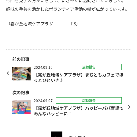
今回も見学の方がいらして、にぎやかに活動されていました。
趣味の手芸を活かしたボランティア活動の輪が広がっています。
（霧が丘地域ケアプラザ T.S）
前の記事
2024.09.10
活動報告
【霧が丘地域ケアプラザ】まちともカフェでほ
っとひといき♪
次の記事
2024.09.07
活動報告
【霧が丘地域ケアプラザ】ハッピーパパ育児で
みんなハッピーに！