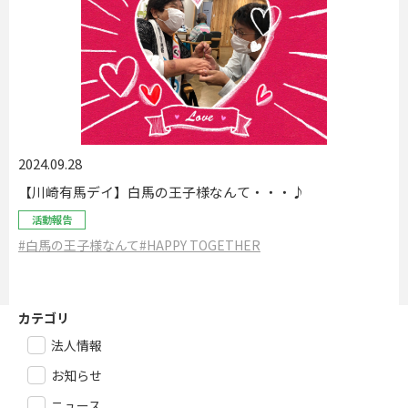
2024.09.28
【川崎有馬デイ】白馬の王子様なんて・・・♪
活動報告
#白馬の王子様なんて
#HAPPY TOGETHER
カテゴリ
法人情報
お知らせ
ニュース