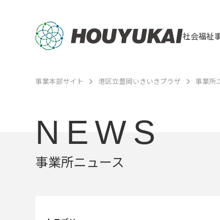
社会福祉
事業本部サイト
港区立豊岡いきいきプラザ
事業所
NEWS
事業所ニュース