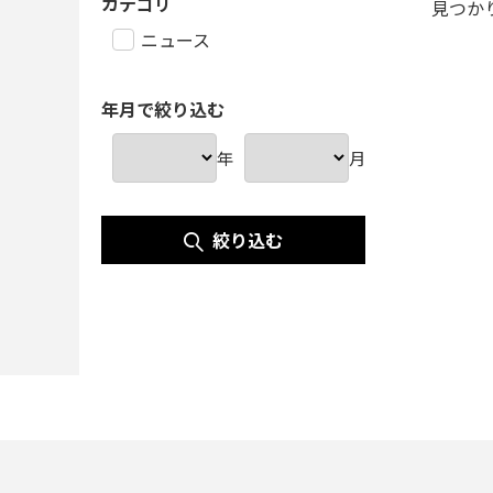
カテゴリ
見つか
ニュース
年月で絞り込む
年
月
絞り込む