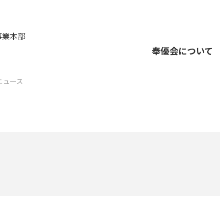
事業本部
奉優会について
ニュース