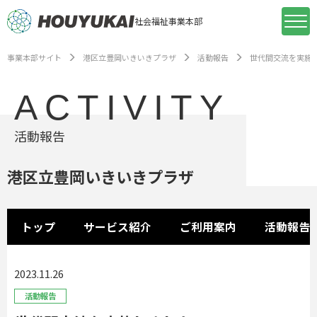
社会福祉事業本部
事業本部サイト
港区立豊岡いきいきプラザ
活動報告
世代間交流を実施
ACTIVITY
活動報告
港区立豊岡いきいきプラザ
トップ
サービス紹介
ご利用案内
活動報告
2023.11.26
活動報告