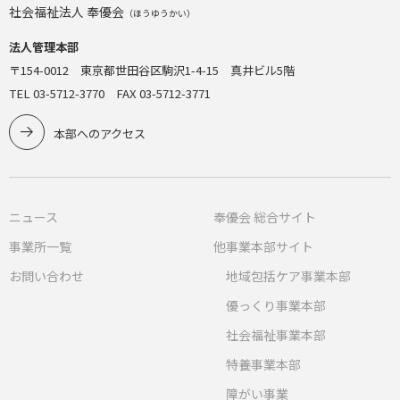
社会福祉法人 奉優会
（ほうゆうかい）
法人管理本部
〒154-0012 東京都世田谷区駒沢1-4-15 真井ビル5階
TEL 03-5712-3770 FAX 03-5712-3771
本部へのアクセス
ニュース
奉優会 総合サイト
事業所一覧
他事業本部サイト
お問い合わせ
地域包括ケア事業本部
優っくり事業本部
社会福祉事業本部
特養事業本部
障がい事業