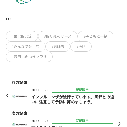
FU
#世代間交流
#折り紙のリース
#子どもと一緒
#みんなで楽しむ
#高齢者
#港区
#豊岡いきいきプラザ
前の記事
2023.11.28
活動報告
インフルエンザが流行っています。風邪との違
いに注意して予防に努めましょう。
次の記事
2023.11.26
活動報告