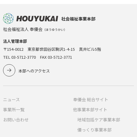
社会福祉事業本部
社会福祉法人 奉優会
（ほうゆうかい）
法人管理本部
〒154-0012 東京都世田谷区駒沢1-4-15 真井ビル5階
TEL 03-5712-3770 FAX 03-5712-3771
本部へのアクセス
ニュース
奉優会 総合サイト
事業所一覧
他事業本部サイト
お問い合わせ
地域包括ケア事業本部
優っくり事業本部