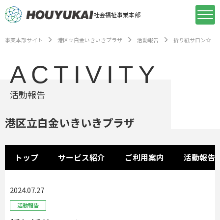
社会福祉事業本部
事業本部サイト
港区立白金いきいきプラザ
活動報告
折り紙サロン☆
ACTIVITY
活動報告
港区立白金いきいきプラザ
トップ
サービス紹介
ご利用案内
活動報告
2024.07.27
活動報告