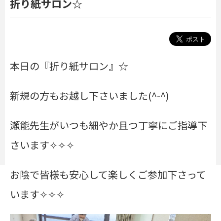
折り紙サロン☆
本日の『折り紙サロン』☆
新規の方もお越し下さいました(^-^)
瀬能先生がいつも細やか且つ丁寧に
ご指導下
さいます✧✧✧
お陰で皆様も安心して楽しくご参加下さって
います
✧✧✧