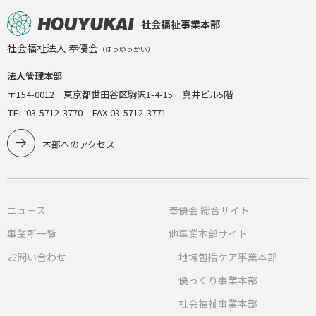
社会福祉事業本部
社会福祉法人 奉優会
（ほうゆうかい）
法人管理本部
〒154-0012 東京都世田谷区駒沢1-4-15 真井ビル5階
TEL 03-5712-3770 FAX 03-5712-3771
本部へのアクセス
ニュース
奉優会 総合サイト
事業所一覧
他事業本部サイト
お問い合わせ
地域包括ケア事業本部
優っくり事業本部
社会福祉事業本部