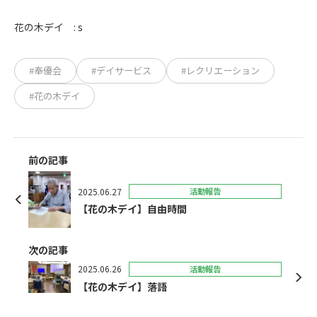
花の木デイ : s
#奉優会
#デイサービス
#レクリエーション
#花の木デイ
前の記事
2025.06.27
活動報告
【花の木デイ】自由時間
次の記事
2025.06.26
活動報告
【花の木デイ】落語