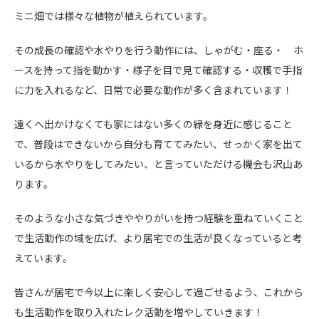
ミニ畑では様々な植物が植えられています。
その成長の確認や水やりを行う動作には、しゃがむ・座る・ ホ
ースを持って指を動かす・様子を目で見て確認する・収穫で手指
に力を入れるなど、日常で必要な動作が多く含まれています！
遠くへ出かけなくても家にはない多くの緑を身近に感じること
で、普段はできないから自分も育ててみたい、せっかく家を出て
いるから水やりをしてみたい、と言っていただける機会も沢山あ
ります。
そのような小さな気づきややりがいを持つ経験を重ねていくこと
で生活動作の域を広げ、より居宅での生活が良くなっていると考
えています。
皆さんが居宅で今以上に楽しく安心して過ごせるよう、これから
も生活動作を取り入れたレク活動を増やしていきます！