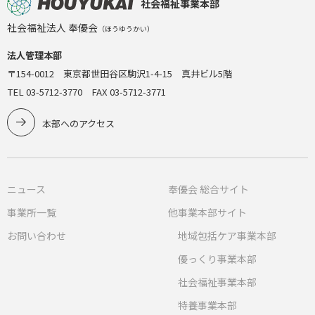
社会福祉事業本部
社会福祉法人 奉優会
（ほうゆうかい）
法人管理本部
〒154-0012 東京都世田谷区駒沢1-4-15 真井ビル5階
TEL 03-5712-3770 FAX 03-5712-3771
本部へのアクセス
ニュース
奉優会 総合サイト
事業所一覧
他事業本部サイト
お問い合わせ
地域包括ケア事業本部
優っくり事業本部
社会福祉事業本部
特養事業本部