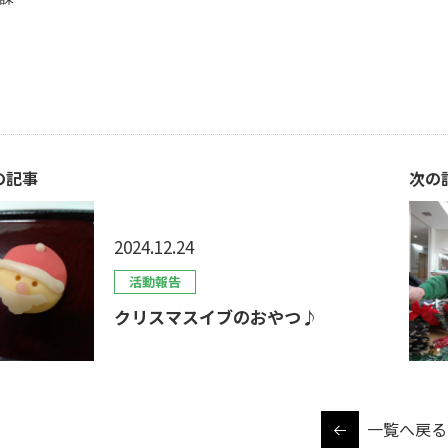
の記事
次の
2024.12.24
活動報告
クリスマスイブのおやつ♪
一覧へ戻る