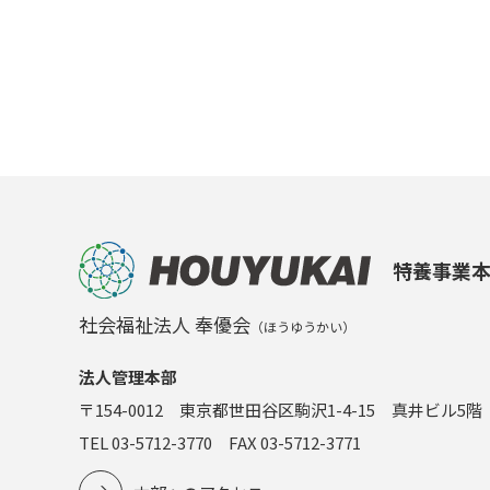
特養事業
社会福祉法人 奉優会
（ほうゆうかい）
法人管理本部
〒154-0012 東京都世田谷区駒沢1-4-15 真井ビル5階
TEL 03-5712-3770 FAX 03-5712-3771