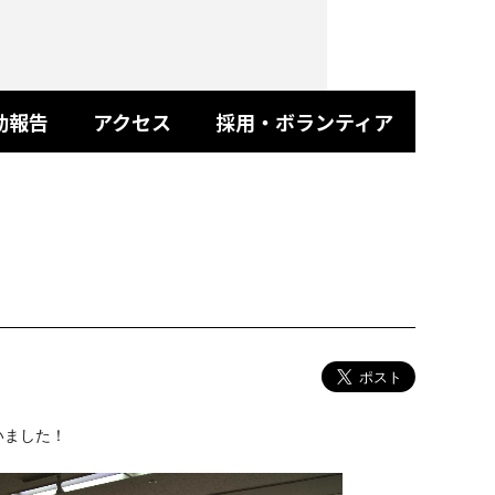
動報告
アクセス
採用・ボランティア
いました！