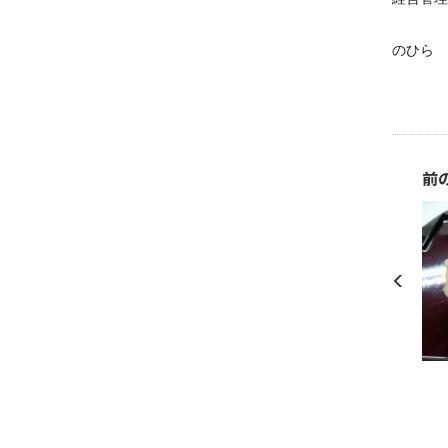
のひら
前