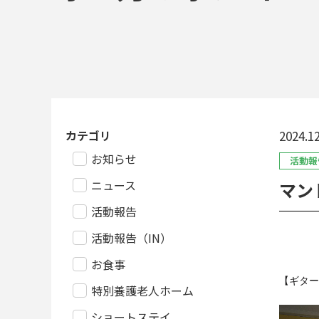
カテゴリ
2024.12
お知らせ
活動報
ニュース
マン
活動報告
活動報告（IN）
お食事
【ギター
特別養護老人ホーム
ショートステイ