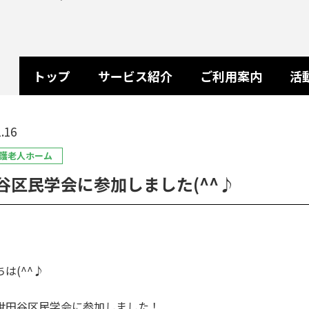
トップ
サービス紹介
ご利用案内
活
.16
護老人ホーム
谷区民学会に参加しました(^^♪
は(^^♪
世田谷区民学会に参加しました！