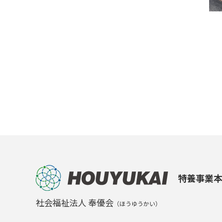
特養事業
社会福祉法人 奉優会
（ほうゆうかい）