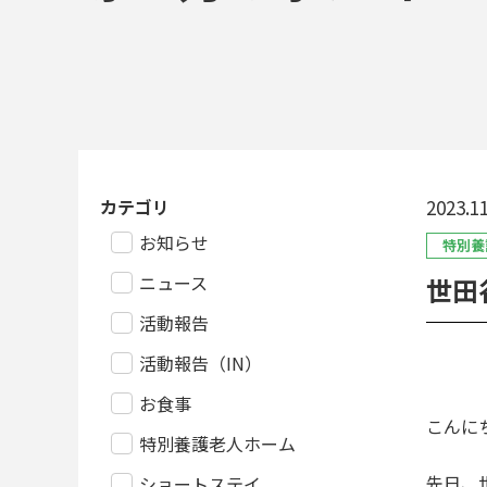
カテゴリ
2023.11
お知らせ
特別養
ニュース
世田
活動報告
活動報告（IN）
お食事
こんにち
特別養護老人ホーム
先日、
ショートステイ