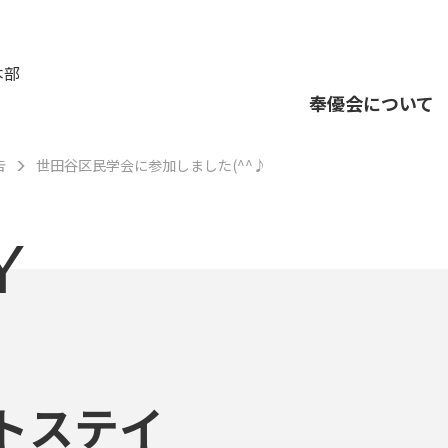
本部
奉優会について
告
世田谷区民学会に参加しました(^^♪
Y
トステイ