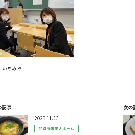
 いちみや
の記事
次の
2023.11.23
特別養護老人ホーム