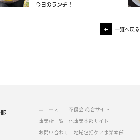
今日のランチ！
一覧へ戻る
ニュース
奉優会 総合サイト
本部
事業所一覧
他事業本部サイト
お問い合わせ
地域包括ケア事業本部