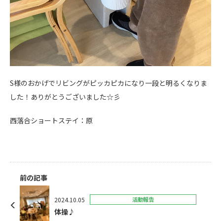
S様のおかげでリビングがピッカピカになり一段と明るくなりま
した！ありがとうございました☆彡
西落合ショートステイ：原
前の記事
2024.10.05
活動報告
体操♪