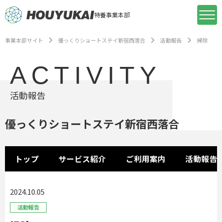
特養事業本部
事業本部サイト
優っくりショートステイ新宿西落合
活動報告
掃除
ACTIVITY
活動報告
優っくりショートステイ新宿西落合
トップ
サービス紹介
ご利用案内
活動報告
2024.10.05
活動報告