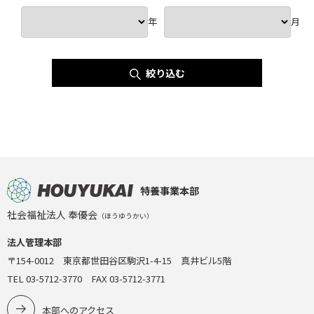
年
月
絞り込む
特養事業本部
社会福祉法人 奉優会
（ほうゆうかい）
法人管理本部
〒154-0012 東京都世田谷区駒沢1-4-15 真井ビル5階
TEL 03-5712-3770 FAX 03-5712-3771
本部へのアクセス