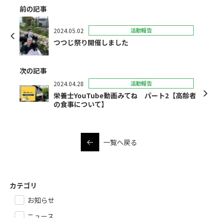
前の記事
2024.05.02
活動報告
つつじ祭り開催しました
次の記事
2024.04.28
活動報告
栄養士YouTube動画みてね パート2【高齢者
の食事について】
一覧へ戻る
カテゴリ
お知らせ
ニュース