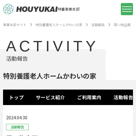
特養事業本部
事業本部サイト
特別養護老人ホームかわいの家
活動報告
買い物企画
ACTIVITY
活動報告
特別養護老人ホームかわいの家
トップ
サービス紹介
ご利用案内
活動報告
2024.04.30
活動報告